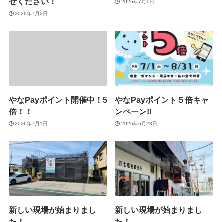
せください！
2026年7月1日
2026年7月2日
やなPayポイント開催中！5
やなPayポイント５倍キャ
倍！！
ンペーン‼
2026年7月1日
2026年6月23日
新しい現場が始まりまし
新しい現場が始まりまし
た！
た！