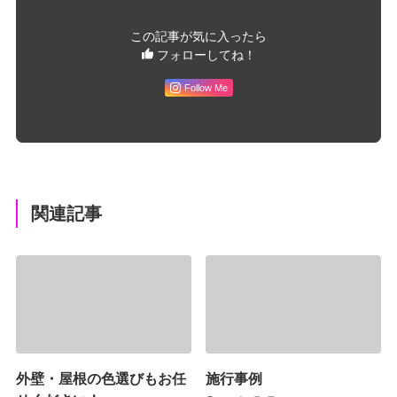
この記事が気に入ったら
フォローしてね！
Follow Me
関連記事
外壁・屋根の色選びもお任
施行事例