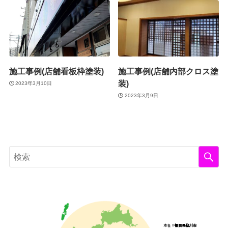
施工事例(店舗看板枠塗装)
施工事例(店舗内部クロス塗
装)
2023年3月10日
2023年3月9日