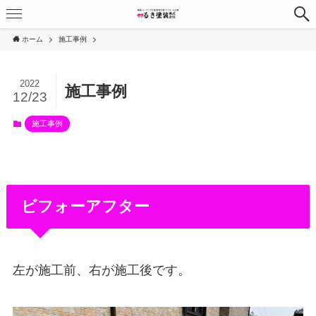
ホーム
施工事例
2022
施工事例
12/23
施工事例
ビフォーアフター
左が施工前、右が施工後です。